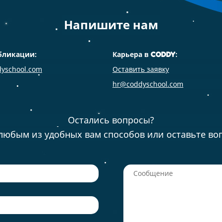
Напишите нам
бликации:
Карьера в
:
CODDY
yschool.com
Оставить заявку
hr@coddyschool.com
Остались вопросы?
любым из удобных вам способов или оставьте во