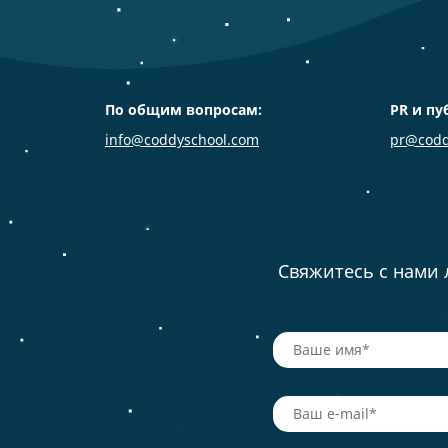
По общим вопросам:
PR и пу
info@coddyschool.com
pr@codd
Свяжитесь с нами 