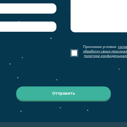
Принимаю условия
согл
обработку своих персона
политики конфиденциал
Отправить